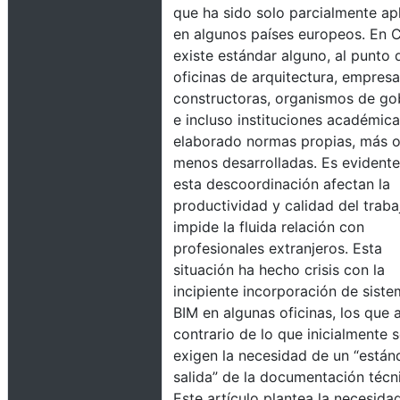
que ha sido solo parcialmente ap
en algunos países europeos. En C
existe estándar alguno, al punto 
oficinas de arquitectura, empres
constructoras, organismos de go
e incluso instituciones académic
elaborado normas propias, más 
menos desarrolladas. Es evident
esta descoordinación afectan la
productividad y calidad del traba
impide la fluida relación con
profesionales extranjeros. Esta
situación ha hecho crisis con la
incipiente incorporación de sist
BIM en algunas oficinas, los que a
contrario de lo que inicialmente s
exigen la necesidad de un “están
salida” de la documentación técn
Este artículo plantea la necesida