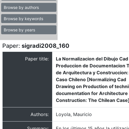
Browse by authors
Browse by keywords
Browse by years
Paper:
sigradi2008_160
Paper title:
La Normalizacion del Dibujo Cad 
Produccion de Documentacion T
de Arquitectura y Construccion:
Caso Chileno [Normalizing Cad
Drawing on Production of techni
documentation for Architecture
Construction: The Chilean Case
Authors:
Loyola, Mauricio
Summary:
En los últimos 15 años la utilizac