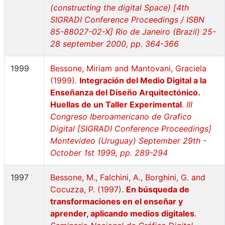
(constructing the digital Space) [4th
SIGRADI Conference Proceedings / ISBN
85-88027-02-X] Rio de Janeiro (Brazil) 25-
28 september 2000, pp. 364-366
1999
Bessone, Miriam and Mantovani, Graciela
(1999).
Integración del Medio Digital a la
Enseñanza del Diseño Arquitectónico.
Huellas de un Taller Experimental
.
III
Congreso Iberoamericano de Grafico
Digital [SIGRADI Conference Proceedings]
Montevideo (Uruguay) September 29th -
October 1st 1999, pp. 289-294
1997
Bessone, M., Falchini, A., Borghini, G. and
Cocuzza, P. (1997).
En búsqueda de
transformaciones en el enseñar y
aprender, aplicando medios digitales
.