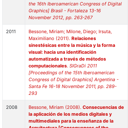
the 16th Iberoamerican Congress of Digital
Graphics] Brasil - Fortaleza 13-16
November 2012, pp. 263-267
2011
Bessone, Miriam; Milone, Diego; Irsuta,
Maximiliano (2011).
Relaciones
sinestésicas entre la música y la forma
visual: hacia una identificación
automatizada a través de métodos
computacionales
.
SIGraDi 2011
[Proceedings of the 15th Iberoamerican
Congress of Digital Graphics] Argentina -
Santa Fe 16-18 November 2011, pp. 289-
293
2008
Bessone, Miriam (2008).
Consecuencias de
la aplicación de los medios digitales y
multimediales para la enseñanza de la
Arquitectura [Consequences of the