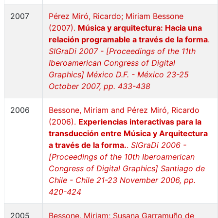
2007
Pérez Miró, Ricardo; Miriam Bessone
(2007).
Música y arquitectura: Hacia una
relación programable a través de la forma
.
SIGraDi 2007 - [Proceedings of the 11th
Iberoamerican Congress of Digital
Graphics] México D.F. - México 23-25
October 2007, pp. 433-438
2006
Bessone, Miriam and Pérez Miró, Ricardo
(2006).
Experiencias interactivas para la
transducción entre Música y Arquitectura
a través de la forma.
.
SIGraDi 2006 -
[Proceedings of the 10th Iberoamerican
Congress of Digital Graphics] Santiago de
Chile - Chile 21-23 November 2006, pp.
420-424
2005
Bessone, Miriam; Susana Garramuño de