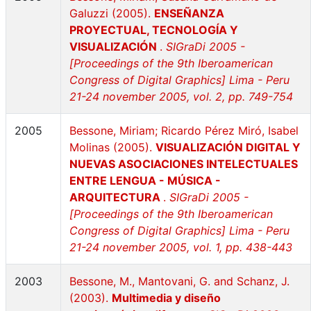
Galuzzi (2005).
ENSEÑANZA
PROYECTUAL, TECNOLOGÍA Y
VISUALIZACIÓN
.
SIGraDi 2005 -
[Proceedings of the 9th Iberoamerican
Congress of Digital Graphics] Lima - Peru
21-24 november 2005, vol. 2, pp. 749-754
2005
Bessone, Miriam; Ricardo Pérez Miró, Isabel
Molinas (2005).
VISUALIZACIÓN DIGITAL Y
NUEVAS ASOCIACIONES INTELECTUALES
ENTRE LENGUA - MÚSICA -
ARQUITECTURA
.
SIGraDi 2005 -
[Proceedings of the 9th Iberoamerican
Congress of Digital Graphics] Lima - Peru
21-24 november 2005, vol. 1, pp. 438-443
2003
Bessone, M., Mantovani, G. and Schanz, J.
(2003).
Multimedia y diseño